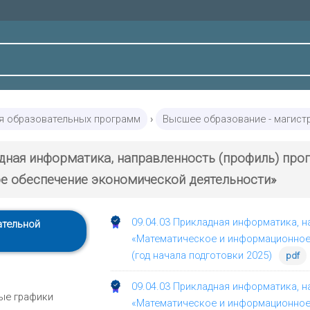
я образовательных программ
›
Высшее образование - магист
адная информатика, направленность (профиль) пр
 обеспечение экономической деятельности»
09.04.03 Прикладная информатика, 
ательной
«Математическое и информационное
(год начала подготовки 2025)
pdf
09.04.03 Прикладная информатика, 
ые графики
«Математическое и информационное