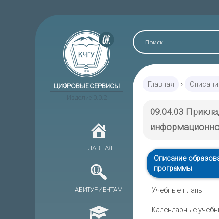
Главная
›
Описани
ЦИФРОВЫЕ СЕРВИСЫ
Изделие 0.0.2
09.04.03 Прикл
информационное
ГЛАВНАЯ
Описание образов
программы
АБИТУРИЕНТАМ
Учебные планы
Календарные учебн