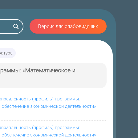
Версия для слабовидящих
ратура
ограммы: «Математическое и
направленность (профиль) программы:
 обеспечение экономической деятельности»
направленность (профиль) программы:
 обеспечение экономической деятельности»