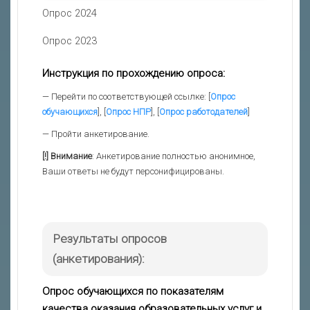
Опрос 2024
Опрос 2023
Инструкция по прохождению опроса:
— Перейти по соответствующей ссылке: [
Опрос
обучающихся
], [
Опрос НПР
], [
Опрос работодателей
]
— Пройти анкетирование.
[!] Внимание
: Анкетирование полностью анонимное,
Ваши ответы не будут персонифицированы.
Результаты опросов
(анкетирования):
Опрос обучающихся по показателям
качества оказания образовательных услуг и