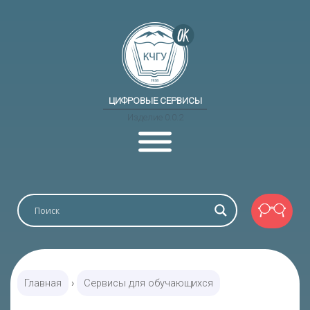
ЦИФРОВЫЕ СЕРВИСЫ
Изделие 0.0.2
Главная
›
Сервисы для обучающихся