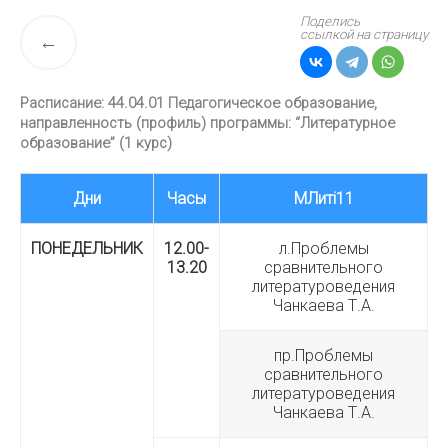
Поделись
ссылкой на страницу
Расписание: 44.04.01 Педагогическое образование,
направленность (профиль) программы: “Литературное
образование” (1 курс)
Дни
Часы
МЛитi11
ПОНЕДЕЛЬНИК
12.00-
л.Проблемы
13.20
сравнительного
литературоведения
Чанкаева Т.А.
пр.Проблемы
сравнительного
литературоведения
Чанкаева Т.А.