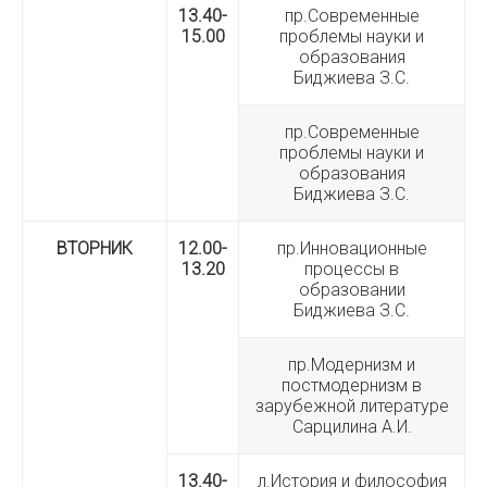
13.40-
пр.Современные
15.00
проблемы науки и
образования
Биджиева З.С.
пр.Современные
проблемы науки и
образования
Биджиева З.С.
ВТОРНИК
12.00-
пр.Инновационные
13.20
процессы в
образовании
Биджиева З.С.
пр.Модернизм и
постмодернизм в
зарубежной литературе
Сарцилина А.И.
13.40-
л.История и философия