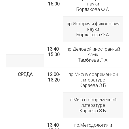
15.00
науки
Борлакова Ф.А.
пр.История и философия
науки
Борлакова Ф.А.
13.40-
пр.Деловой иностранный
15.00
язык
Тамбиева Л.А.
СРЕДА
12.00-
пр.Миф в современной
13.20
литературе
Караева З.Б.
л.Миф в современной
литературе
Караева З.Б.
13.40-
пр.Методология и