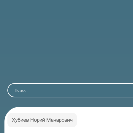
Хубиев Норий Мачарович