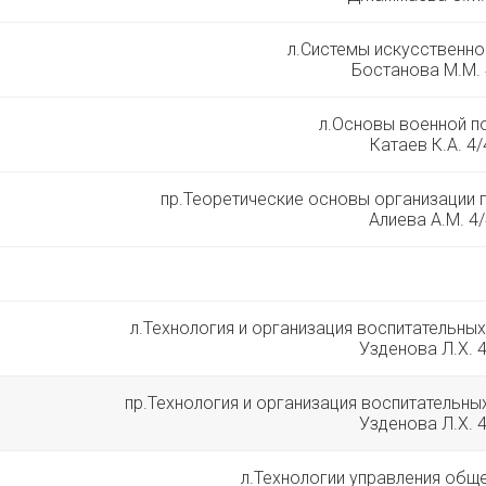
л.Системы искусственно
Бостанова М.М. 
л.Основы военной п
Катаев К.А. 4
пр.Теоретические основы организации 
Алиева А.М. 4
л.Технология и организация воспитательных
Узденова Л.Х. 
пр.Технология и организация воспитательны
Узденова Л.Х. 
л.Технологии управления об