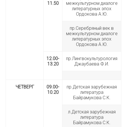
11.50
межкультурном диалоге
литературных эпох
Ордокова А.Ю.
пр.Серебряный век в
межкультурном диалоге
литературных эпох
Ордокова А.Ю.
12.00-
пр.Лингвокультурология
13.20
Джаубаева Ф.И.
ЧЕТВЕРГ
09.00-
пр.Детская зарубежная
10.20
литература
Байрамукова С.К.
л.Детская зарубежная
литература
Байрамукова С.К.