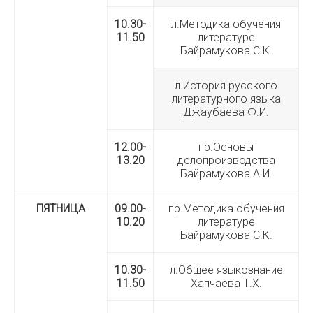
10.30-
л.Методика обучения
11.50
литературе
Байрамукова С.К.
л.История русского
литературного языка
Джаубаева Ф.И.
12.00-
пр.Основы
13.20
делопроизводства
Байрамукова А.И.
ПЯТНИЦА
09.00-
пр.Методика обучения
10.20
литературе
Байрамукова С.К.
10.30-
л.Общее языкознание
11.50
Хапчаева Т.Х.