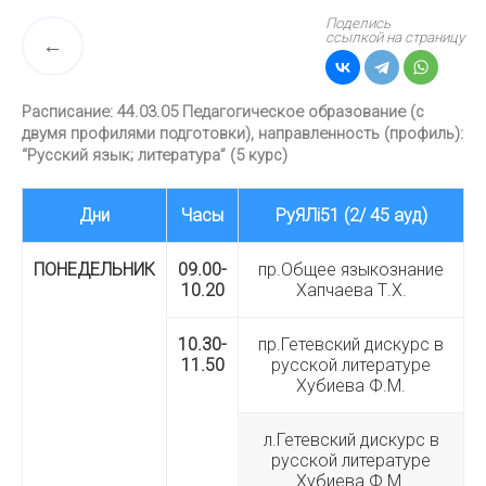
Поделись
ссылкой на страницу
Расписание: 44.03.05 Педагогическое образование (с
двумя профилями подготовки), направленность (профиль):
“Русский язык; литература” (5 курс)
Дни
Часы
РуЯЛi51 (2/ 45 ауд)
ПОНЕДЕЛЬНИК
09.00-
пр.Общее языкознание
10.20
Хапчаева Т.Х.
10.30-
пр.Гетевский дискурс в
11.50
русской литературе
Хубиева Ф.М.
л.Гетевский дискурс в
русской литературе
Хубиева Ф.М.