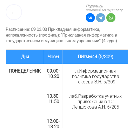
Поделись
ссылкой на страницу
Расписание: 09.03.03 Прикладная информатика,
направленность (профиль): “Прикладная информатика в
государственном и муниципальном управлении” (4 курс)
Дни
Часы
ПИгмуi44 (5/309)
ПОНЕДЕЛЬНИК
09.00-
л.Информационная
10.20
политика государства
Текеева З.Н. 5/309
10.30-
лаб.Разработка учетных
11.50
приложений в 1С
Лепшокова А.Н. 5/205
12.00-
13.20