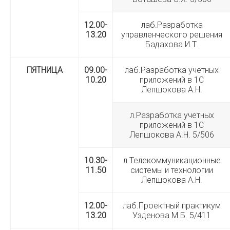
12.00-
лаб.Разработка
13.20
управленческого решения
Бадахова И.Т.
ПЯТНИЦА
09.00-
лаб.Разработка учетных
10.20
приложений в 1С
Лепшокова А.Н.
л.Разработка учетных
приложений в 1С
Лепшокова А.Н. 5/506
10.30-
л.Телекоммуникационные
11.50
системы и технологии
Лепшокова А.Н.
12.00-
лаб.Проектный практикум
13.20
Узденова М.Б. 5/411