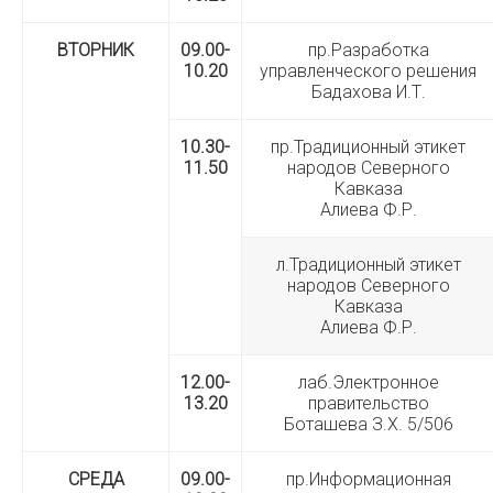
ВТОРНИК
09.00-
пр.Разработка
10.20
управленческого решения
Бадахова И.Т.
10.30-
пр.Традиционный этикет
11.50
народов Северного
Кавказа
Алиева Ф.Р.
л.Традиционный этикет
народов Северного
Кавказа
Алиева Ф.Р.
12.00-
лаб.Электронное
13.20
правительство
Боташева З.Х. 5/506
СРЕДА
09.00-
пр.Информационная