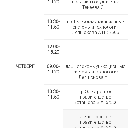
10.20
политика государства
Текеева З.Н.
10.30-
пр.Телекоммуникационные
11.50
системы и технологии
Лепшокова А.Н. 5/506
12.00-
13.20
ЧЕТВЕРГ
09.00-
лаб.Телекоммуникационные
10.20
системы и технологии
Лепшокова А.Н.
10.30-
пр.Электронное
11.50
правительство
Боташева З.Х. 5/506
л.Электронное
правительство
Боташева З.Х. 5/506