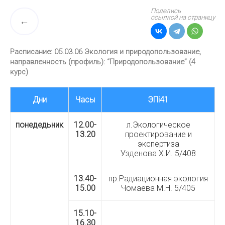
Поделись
ссылкой на страницу
Расписание: 05.03.06 Экология и природопользование,
направленность (профиль): “Природопользование” (4
курс)
Дни
Часы
ЭПi41
понедедьник
12.00-
л.Экологическое
13.20
проектирование и
экспертиза
Узденова Х.И. 5/408
13.40-
пр.Радиационная экология
15.00
Чомаева М.Н. 5/405
15.10-
16.30