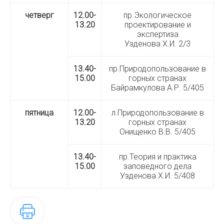
четверг
12.00-
пр.Экологическое
13.20
проектирование и
экспертиза
Узденова Х.И. 2/3
13.40-
пр.Природопользование в
15.00
горных странах
Байрамкулова А.Р. 5/405
пятница
12.00-
л.Природопользование в
13.20
горных странах
Онищенко В.В. 5/405
13.40-
пр.Теория и практика
15.00
заповедного дела
Узденова Х.И. 5/408