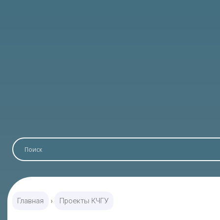
Главная
›
Проекты КЧГУ