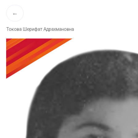
Токова Шерифат Адрахмановна