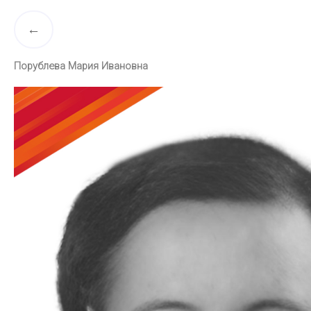
Порублева Мария Ивановна