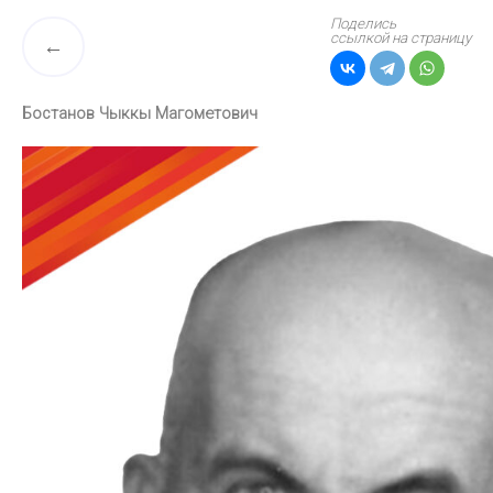
Поделись
ссылкой на страницу
Бостанов Чыккы Магометович